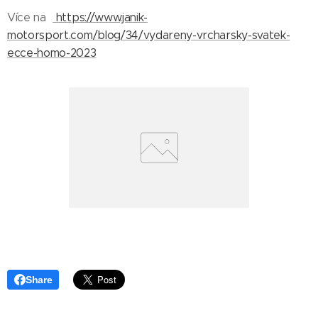
Více na
https://www.janik-
motorsport.com/blog/34/vydareny-vrcharsky-svatek-
ecce-homo-2023
Share