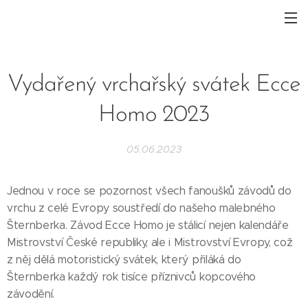
Vydařený vrchařský svátek Ecce
Homo 2023
05.06.2023
Jednou v roce se pozornost všech fanoušků závodů do
vrchu z celé Evropy soustředí do našeho malebného
Šternberka. Závod Ecce Homo je stálicí nejen kalendáře
Mistrovství České republiky, ale i Mistrovství Evropy, což
z něj dělá motoristický svátek, který přiláká do
Šternberka každý rok tisíce příznivců kopcového
závodění.