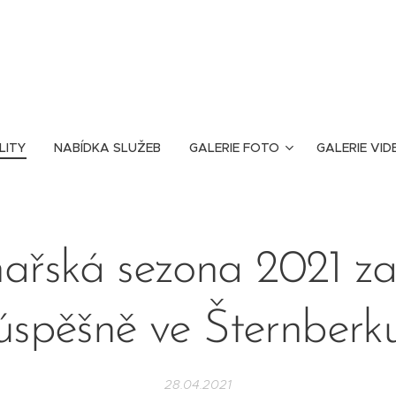
LITY
NABÍDKA SLUŽEB
GALERIE FOTO
GALERIE VID
ařská sezona 2021 z
úspěšně ve Šternberk
28.04.2021