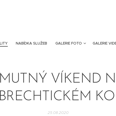
LITY
NABÍDKA SLUŽEB
GALERIE FOTO
GALERIE VID
MUTNÝ VÍKEND 
BRECHTICKÉM KO
25.08.2020