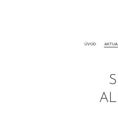
ÚVOD
AKTUA
S
AL