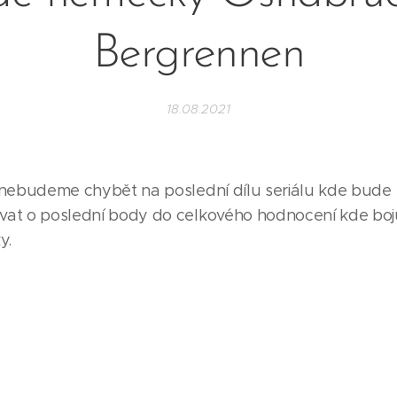
Bergrennen
18.08.2021
a nebudeme chybět na poslední dílu seriálu kde bude
vat o poslední body do celkového hodnocení kde bo
y.