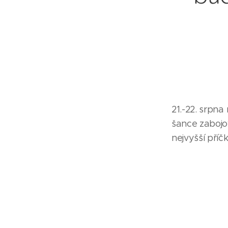
21.-22. srpn
šance zabojo
nejvyšší příčk