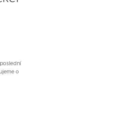
 poslední
jujeme o