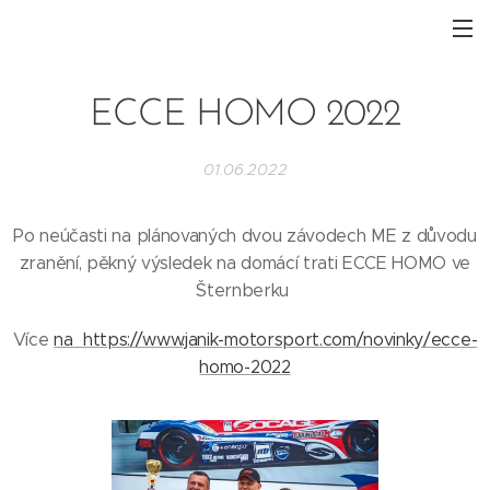
ECCE HOMO 2022
01.06.2022
Po neúčasti na plánovaných dvou závodech ME z důvodu
zranění, pěkný výsledek na domácí trati ECCE HOMO ve
Šternberku
Více
na https://www.janik-motorsport.com/novinky/ecce-
homo-2022