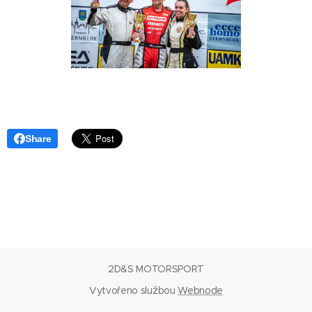
Share
2D&S MOTORSPORT
Vytvořeno službou
Webnode