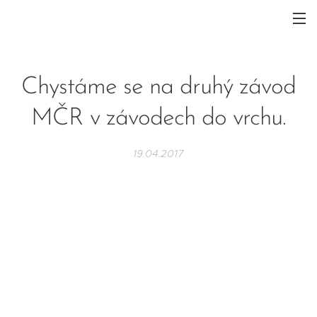
Chystáme se na druhý závod
MČR v závodech do vrchu.
19.04.2017