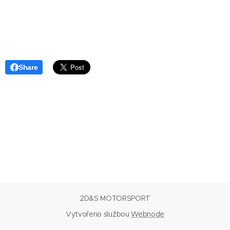
Share
2D&S MOTORSPORT
Vytvořeno službou
Webnode